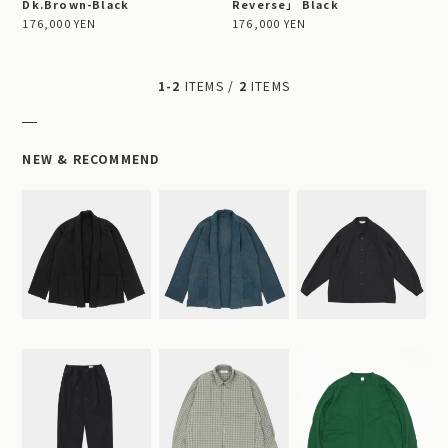
Dk.Brown-Black
Reverse」 Black
176,000 YEN
176,000 YEN
1-2
ITEMS /
2
ITEMS
NEW & RECOMMEND