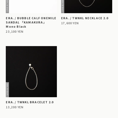
ERA. / BUBBLE CALF ONEMILE
ERA. / TWNKL NECKLACE 2.0
SANDAL 「KAMAKURA」
17,600 YEN
Mono Black
23,100 YEN
ERA. / TWNKL BRACELET 2.0
13,200 YEN