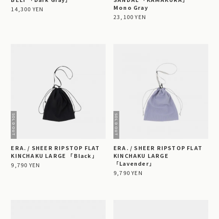
Mono Gray
14,300 YEN
23,100 YEN
ERA. / SHEER RIPSTOP FLAT
ERA. / SHEER RIPSTOP FLAT
KINCHAKU LARGE 「Black」
KINCHAKU LARGE
「Lavender」
9,790 YEN
9,790 YEN