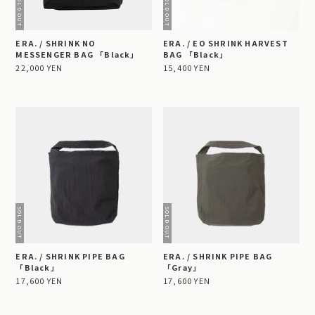
ERA. / SHRINK NO
ERA. / EO SHRINK HARVEST
MESSENGER BAG 「Black」
BAG 「Black」
22,000 YEN
15,400 YEN
ERA. / SHRINK PIPE BAG
ERA. / SHRINK PIPE BAG
「Black」
「Gray」
17,600 YEN
17,600 YEN