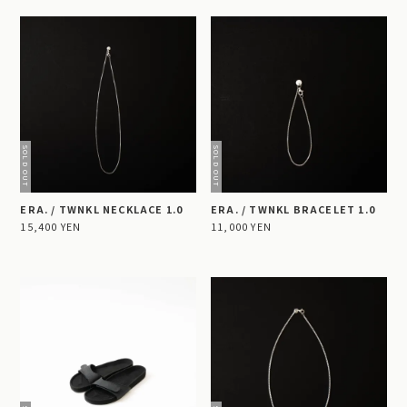
ERA. / TWNKL NECKLACE 1.0
ERA. / TWNKL BRACELET 1.0
15,400 YEN
11,000 YEN