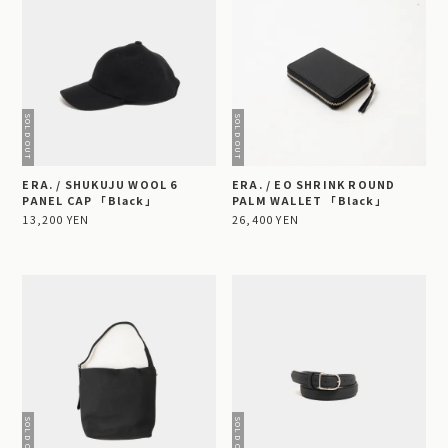
ERA. / SHUKUJU WOOL 6
ERA. / EO SHRINK ROUND
PANEL CAP 「Black」
PALM WALLET 「Black」
13,200 YEN
26,400 YEN