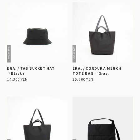
ERA. / TAS BUCKET HAT
ERA. / CORDURA MERCH
「Black」
TOTE BAG 「Gray」
14,300 YEN
25,300 YEN