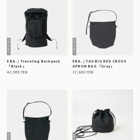
ERA. / Traveling Backpack
ERA. / TAS BIG RED CROSS
「Black」
APRON BAG 「Gray」
42,900 YEN
17,600 YEN