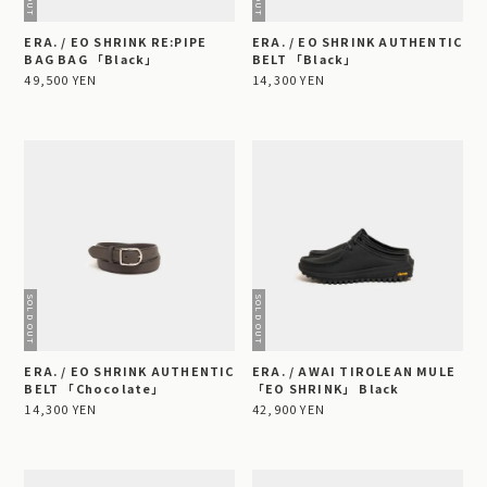
ERA. / EO SHRINK RE:PIPE
ERA. / EO SHRINK AUTHENTIC
BAG BAG 「Black」
BELT 「Black」
49,500 YEN
14,300 YEN
ERA. / EO SHRINK AUTHENTIC
ERA. / AWAI TIROLEAN MULE
BELT 「Chocolate」
「EO SHRINK」 Black
14,300 YEN
42,900 YEN