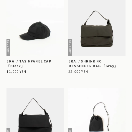
ERA. / TAS 6 PANEL CAP
ERA. / SHRINK NO
「Black」
MESSENGER BAG 「Gray」
11,000 YEN
22,000 YEN