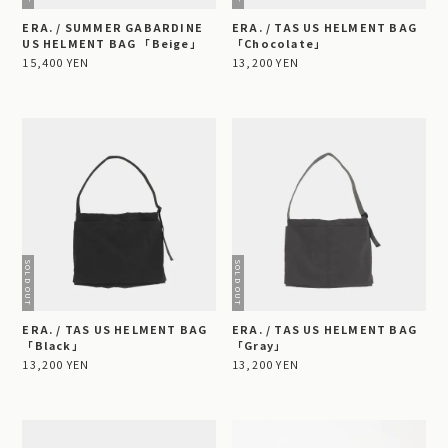
ERA. / SUMMER GABARDINE
ERA. / TAS US HELMENT BAG
US HELMENT BAG 「Beige」
「Chocolate」
15,400 YEN
13,200 YEN
ERA. / TAS US HELMENT BAG
ERA. / TAS US HELMENT BAG
「Black」
「Gray」
13,200 YEN
13,200 YEN