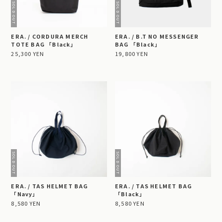
ERA. / CORDURA MERCH
ERA. / B.T NO MESSENGER
TOTE BAG 「Black」
BAG 「Black」
25,300 YEN
19,800 YEN
ERA. / TAS HELMET BAG
ERA. / TAS HELMET BAG
「Navy」
「Black」
8,580 YEN
8,580 YEN