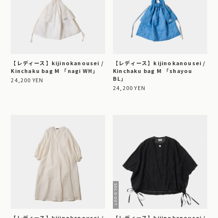
【レディース】kijinokanousei /
【レディース】kijinokanousei /
Kinchaku bag M 「nagi WH」
Kinchaku bag M 「shayou
BL」
24,200 YEN
24,200 YEN
【レディース】kijinokanousei /
【レディース】kijinokanousei /