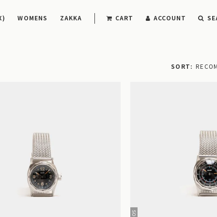
X)
WOMENS
ZAKKA
CART
ACCOUNT
SE
SORT
RECO