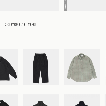
1-3
ITEMS /
3
ITEMS