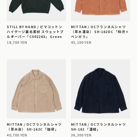
STILL BY HAND / ピマコットン
MITTAN / OCフランネルシャツ
ハイゲージ裏毛素材 スウェットプ
（草木濃染） SH-162DC 「柿渋×
ルオーバー「CS02263」 Green
ベンガラ」
18,700 YEN
45,100 YEN
MITTAN / OCフランネルシャツ
MITTAN / OCフランネルシャツ
（草木染） SH-162C 「珈琲」
SH-162 「濃紺」
40,700 YEN
36,300 YEN