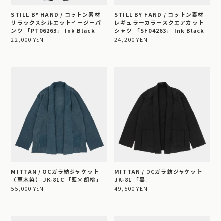
STILL BY HAND / コットン素材
STILL BY HAND / コットン素材
リラックスシルエットイージーパ
レギュラーカラースクエアカット
ンツ 「PT06263」 Ink Black
シャツ 「SH04263」 Ink Black
22,000 YEN
24,200 YEN
MITTAN / OCガラ紡ジャケット
MITTAN / OCガラ紡ジャケット
（草木染） JK-81C 「藍×胡桃」
JK-81 「黒」
55,000 YEN
49,500 YEN