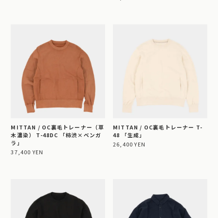
MITTAN / OC裏毛トレーナー（草
MITTAN / OC裏毛トレーナー T-
木濃染） T-48DC 「柿渋×ベンガ
48 「生成」
ラ」
26,400 YEN
37,400 YEN