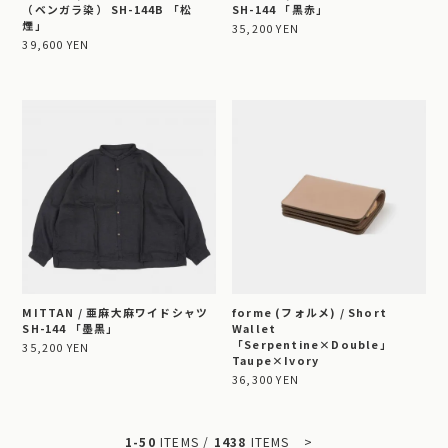
（ベンガラ染） SH-144B 「松
SH-144 「黒赤」
煙」
35,200 YEN
39,600 YEN
MITTAN / 亜麻大麻ワイドシャツ
forme (フォルメ) / Short
SH-144 「墨黒」
Wallet
「Serpentine×Double」
35,200 YEN
Taupe×Ivory
36,300 YEN
1-50
ITEMS /
1438
ITEMS
>