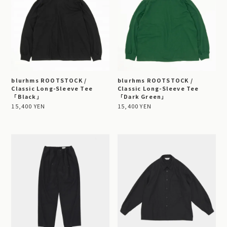
blurhms ROOTSTOCK /
blurhms ROOTSTOCK /
Classic Long-Sleeve Tee
Classic Long-Sleeve Tee
「Black」
「Dark Green」
15,400 YEN
15,400 YEN