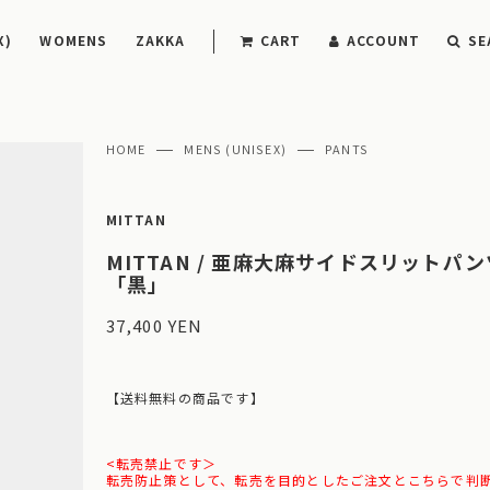
X)
WOMENS
ZAKKA
CART
ACCOUNT
SE
HOME
MENS (UNISEX)
PANTS
MITTAN
MITTAN / 亜麻大麻サイドスリットパンツ
「黒」
37,400 YEN
【送料無料の商品です】
<転売禁止です＞
転売防止策として、転売を目的としたご注文とこちらで判