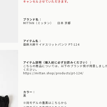
キャンセルさせていただきます。
ブランド名：
MITTAN（ミッタン） 日本 京都
アイテム名：
亜麻大麻サイドスリットパンツ PT-124
アイテム説明（購入前に必ずお読みください）：
こちらの商品については、以下のブランド側が用意しまし
ください。
https://mittan.shop/products/pt-124/
カラー：
黒
※
同モデルの墨黒はこちらから