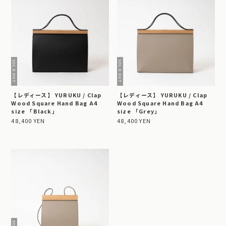
【レディース】 YURUKU / Clap
【レディース】 YURUKU / Clap
Wood Square Hand Bag A4
Wood Square Hand Bag A4
size 「Black」
size 「Grey」
48,400 YEN
48,400 YEN