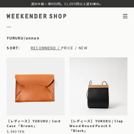
送料全国一律490円。11,000円以上送料無料。
YURUKU/unnun
SORT
RECOMMEND
PRICE
NEW
【レディース】 YURUKU / Card
【レディース】 YURUKU / Clap
Case 「Brown」
Wood Round Pouch S
「Black」
5,940 YEN