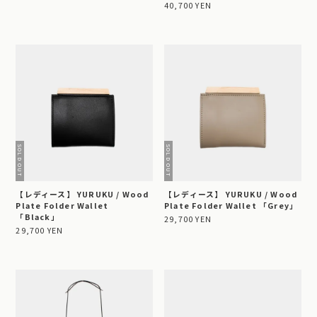
40,700 YEN
【レディース】 YURUKU / Wood
【レディース】 YURUKU / Wood
Plate Folder Wallet
Plate Folder Wallet 「Grey」
「Black」
29,700 YEN
29,700 YEN