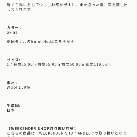
軽く手洗いをして少ししわ感を出すと、また違った雰囲気を醸し出
してくれます。
カラー：
Skins
※同モデルのBurnt Nutはこちらから
サイズ:
1：身幅65.0cm 肩幅55.0cm 袖丈50.0cm 総丈119.0cm
素材：
Wool 100%
生産国:
日本
【WEEKENDER SHOP取り扱い店舗】
こちらの商品は、WEEKENDER SHOP ANDELでの取り扱いとなり