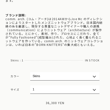
ます。
ブランド説明:
comm. arch. (コム・アーチ)は2014AWからJoe Mc のディレクシ
ョンによりスタートしたメンズニットウェアブランド。日本国内紡
績の糸を厳選し、現存する貴重なニットデザイナーや職人の連携
（communication）によりニットウェア（architecture）が製作
されている。とにかく、素材、作り、プロセスにこだわり、全て
が”Fully Fashioned”(成型編み)された、心地よく長く着られるニ
ットウェアを作っている。comm.arch. のニットウェアコレクショ
ンは、いわば日本の”BORN KNITTERS”の集大成ともいえる。
Skins : 1
IN STOCK
カラー
サイズ
36,300 YEN