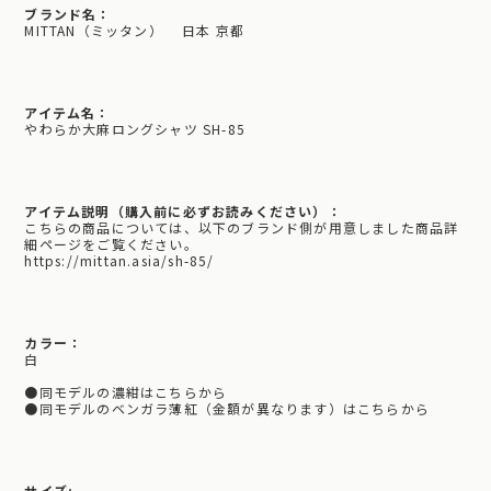
ブランド名：
MITTAN（ミッタン） 日本 京都
アイテム名：
やわらか大麻ロングシャツ SH-85
アイテム説明（購入前に必ずお読みください）：
こちらの商品については、以下のブランド側が用意しました商品詳
細ページをご覧ください。
https://mittan.asia/sh-85/
カラー：
白
●同モデルの濃紺はこちらから
●同モデルのベンガラ薄紅（金額が異なります）はこちらから
サイズ: