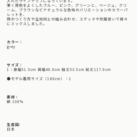
入れたラインナップになっています。
薄く発色をよくしたブルー、ピンク、グリーンと、ベージュ、クリ
ーム、ブラウンなどナチュラルな色味のバリエーションのカラーパ
レットを、
柄のつくり方や生地同士の組み合わせ、ステッチや附属使いで様々
にミックスしました。
カラー：
grey
サイズ：
1：身幅51.5cm 肩幅40.0cm 袖丈53.5cm 総丈117.0cm
●モデル着用サイズ（160cm）：1
素材：
綿 100%
生産国:
日本