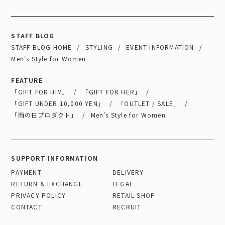
STAFF BLOG
STAFF BLOG HOME
STYLING
EVENT INFORMATION
Men's Style for Women
FEATURE
「GIFT FOR HIM」
「GIFT FOR HER」
「GIFT UNDER 10,000 YEN」
「OUTLET / SALE」
「雨の日プロダクト」
Men's Style for Women
SUPPORT INFORMATION
PAYMENT
DELIVERY
RETURN & EXCHANGE
LEGAL
PRIVACY POLICY
RETAIL SHOP
CONTACT
RECRUIT