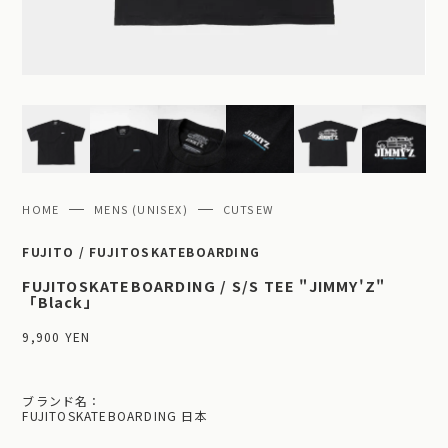
HOME
MENS (UNISEX)
CUTSEW
FUJITO / FUJITOSKATEBOARDING
FUJITOSKATEBOARDING / S/S TEE "JIMMY'Z"
「Black」
9,900 YEN
ブランド名：
FUJITOSKATEBOARDING 日本