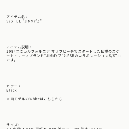
アイテム名：
S/S TEE "JIMMY'Z"
アイテム説明：
1984年にカルフォルニア マリブビーチでスタートした伝説のスケ
ート・サーフブランド”JIMMY’Z”とFSBのコラボレーションS/STee
です。
カラー：
Black
※
同モデルのWhiteはこちらから
サイズ:
1：身幅51.0cm 肩幅46.0cm 袖丈21.5cm 着丈64.5cm