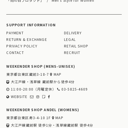
「雨の日プロダクト」
Men's Style for Women
SUPPORT INFORMATION
PAYMENT
DELIVERY
RETURN & EXCHANGE
LEGAL
PRIVACY POLICY
RETAIL SHOP
CONTACT
RECRUIT
WEEKENDER SHOP (MENS-UNISEX)
東京都台東区蔵前3-18-7
MAP
大江戸線・浅草線 蔵前駅から徒歩4分
11:00-20:00（月曜定休）
03-5825-4609
WEBSITE
WEEKENDER SHOP ANDEL (WOMENS)
東京都台東区寿3-4-10 1F
MAP
大江戸線蔵前駅 徒歩1分・浅草線蔵前駅 徒歩4分