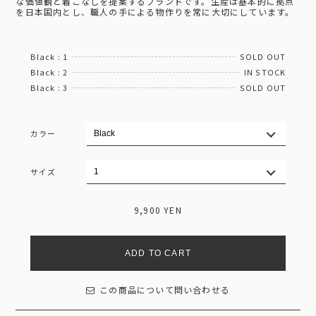
な価値観と着こなしを提案するブランドです。生産は基本的に拠点
を日本国内とし、職人の手による物作りを常に大切にしています。
Black : 1
SOLD OUT
Black : 2
IN STOCK
Black : 3
SOLD OUT
カラー
サイズ
9,900 YEN
ADD TO CART
この商品について問い合わせる