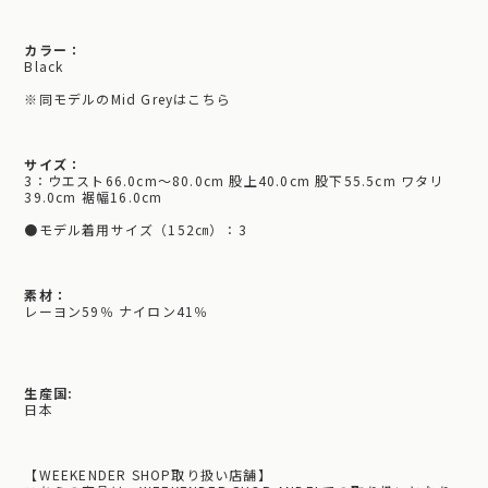
カラー：
Black
※同モデルのMid Greyはこちら
サイズ：
3：ウエスト66.0cm～80.0cm 股上40.0cm 股下55.5cm ワタリ
39.0cm 裾幅16.0cm
●モデル着用サイズ（152㎝）：3
素材：
レーヨン59％ ナイロン41％
生産国:
日本
【WEEKENDER SHOP取り扱い店舗】