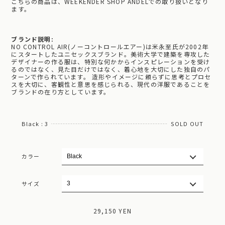
こちらの商品は、WEEKENDER SHOP ANDELでの取り扱いとなり
ます。
ブランド説明:
NO CONTROL AIR(ノーコントロールエアー)は米永至氏が2002年
にスタートしたユニセックスブランド。美術大学で建築を専攻した
デザイナーの作る服は、特別な何かからインスピレーションを受け
るのではなく、見た目だけではなく、着心地を大切にした独自のパ
ターンで作られています。 造形やイメージに頼らずに思考とプロセ
スを大切に、客観性と意思を感じられる、現代の洋服であることを
ブランドの在り方としています。
Black : 3
SOLD OUT
カラー
サイズ
29,150 YEN