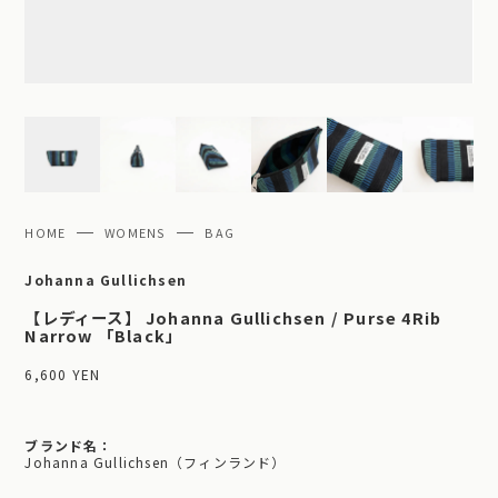
HOME
WOMENS
BAG
Johanna Gullichsen
【レディース】 Johanna Gullichsen / Purse 4Rib
Narrow 「Black」
6,600 YEN
ブランド名：
Johanna Gullichsen（フィンランド）