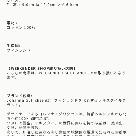
F：高さ 9.0cm 幅 18.0cm マチ 6.0cm
素材：
コットン 100%
生産国:
フィンランド
【WEEKENDER SHOP取り扱い店舗】
こちらの商品は、WEEKENDER SHOP ANDELでの取り扱いとなり
ます。
ブランド説明:
Johanna Gullichsenは、フィンランドを代表するテキスタイルブ
ランド。
デザイナーであるヨハンナ・グリクセンは、首都ヘルシンキから北
西へ約100km離れた町、
ソメロで誕生。テキスタイルの世界に興味を持つ以前は、美術史、
文学、語学を専攻。
次いで、川沿いに連なる赤い倉庫の牧歌的な風景で知られる古都ボ