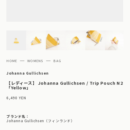
HOME
WOMENS
BAG
Johanna Gullichsen
【レディース】 Johanna Gullichsen / Trip Pouch N2
「Yellow」
6,490 YEN
ブランド名：
Johanna Gullichsen（フィンランド）