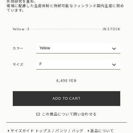
共同研究を重ね、
環境に配慮した生産体制と持続可能なフィンランド国内生産に努め
ています。
Yellow : F
IN STOCK
カラー
サイズ
6,490 YEN
ADD TO CART
この商品について問い合わせる
サイズガイド
トップス
/
パンツ
/
バッグ
返品について