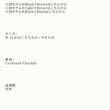
※
同モデルのBlack×Brownはこちらから
※
同モデルのCigar×Brownはこちらから
※
同モデルのBlack×Blackはこちらから
サイズ：
W 11.8cm / D 3.4cm / H 8.5cm
素材：
Cordovan×Double
生産国:
日本