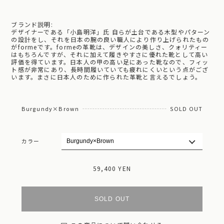
ブランド説明:
デザイナーである「小島明洋」氏 自らが土台である木型やパターン
の設計をし、それを日本の腕の良い職人により作り上げられたもの
がformeです。formeの革靴は、デザインの美しさ、クォリティー
はもちろんですが、それに加えて履きやすさに優れた靴として高い
評価を得ています。日本人の甲の高い足にあった靴なので、フィッ
ト感が非常にあり、長時間履いていても疲れにくいという点がござ
います。まさに日本人のために作られた革靴と言えるでしょう。
Burgundy×Brown
SOLD OUT
カラー
59,400 YEN
SOLD OUT