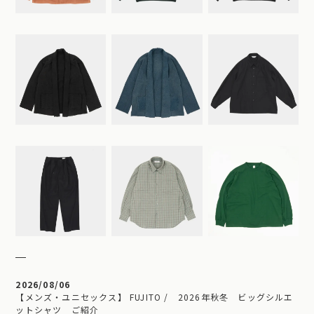
2026/08/06
【メンズ・ユニセックス】 FUJITO / 2026年秋冬 ビッグシルエ
ットシャツ ご紹介