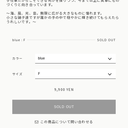
手仕事だからこそできる何かを探りつつ、今まで以上に真摯にもの
づくりと向き合っています。
～海、風、光、音。無限に広がる大きなものに憧れます。
小さな硝子達ですが誰かの手の中で穏やかに輝き続けてもらえたら
うれしいです。～
blue : F
SOLD OUT
カラー
サイズ
9,900 YEN
SOLD OUT
この商品について問い合わせる