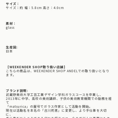
サイズ：
サイズ：約 幅：5.8cm 高さ：4.0cm
素材：
glass
生産国:
日本
【WEEKENDER SHOP取り扱い店舗】
こちらの商品は、WEEKENDER SHOP ANDELでの取り扱いとなり
ます。
ブランド説明:
武蔵野美術大学工芸工業デザイン学科ガラスコースを卒業し、
2013年に中学、高校の美術講師、子供の美術教育機関での勤務を経
て
「matsurica」の屋号でガラス作家として活動を開始。
現在は活動名を本名の「古川莉恵」に変更し、より手仕事を大切
に、