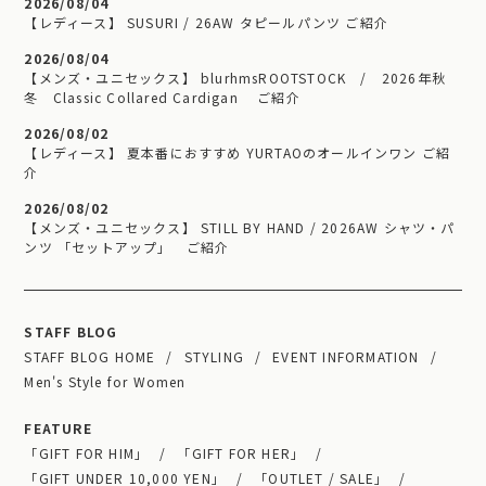
2026/08/04
【レディース】 SUSURI / 26AW タピールパンツ ご紹介
2026/08/04
【メンズ・ユニセックス】 blurhmsROOTSTOCK / 2026年秋
冬 Classic Collared Cardigan ご紹介
2026/08/02
【レディース】 夏本番におすすめ YURTAOのオールインワン ご紹
介
2026/08/02
【メンズ・ユニセックス】 STILL BY HAND / 2026AW シャツ・パ
ンツ 「セットアップ」 ご紹介
STAFF BLOG
STAFF BLOG HOME
STYLING
EVENT INFORMATION
Men's Style for Women
FEATURE
「GIFT FOR HIM」
「GIFT FOR HER」
「GIFT UNDER 10,000 YEN」
「OUTLET / SALE」