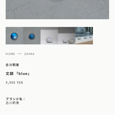
HOME
ZAKKA
古川莉恵
文鎮 「blue」
9,900 YEN
ブランド名：
古川莉恵