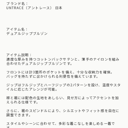
ブランド名：
UNTRACE（アントレース） 日本
アイテム名：
デュアルジップブルゾン
アイテム説明：
適度な厚みを持つコットンバックサテンと、薄手のナイロンを組み
合わせたデュアルジップブルゾンです。
フロントには計3箇所のポケットを備え、十分な収納力を確保。
バッグを持たずに出かけられる利便性を備えています。
ジップはフルジップとハーフジップの2パターンを設け、温度やスタ
イルに応じたアレンジが可能。
襟と裾には配色の生地をあしらい、見せ方によってアクセントを加
えられる仕様です。
さらに、裾のスピンドルにより、シルエットやフィット感を自在に
調整できます。
スタイルやシーンに合わせて、多彩な着こなしを楽しめる一着で
す。