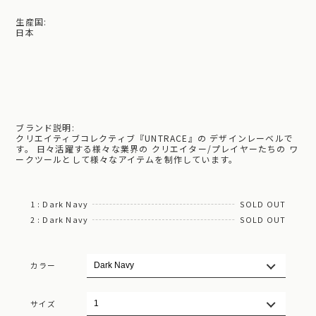
生産国:
日本
ブランド説明:
クリエイティブコレクティブ『UNTRACE』の デザインレーベルで
す。 日々活躍する様々な業界の クリエイター/プレイヤーたちの ワ
ークツールとして様々なアイテムを制作しています。
1 : Dark Navy
SOLD OUT
2 : Dark Navy
SOLD OUT
カラー
サイズ