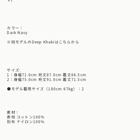
カラー：
Dark Navy
※
同モデルのDeep Khakiはこちらから
サイズ:
1：身幅71.0cm 裄丈87.0cm 着丈66.5cm
2：身幅75.0cm 裄丈91.0cm 着丈71.5cm
●モデル着用サイズ（180cm 67kg）：2
素材：
表地 コットン100％
別布 ナイロン100％