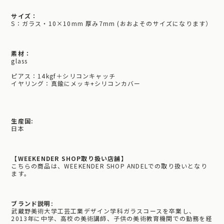
サイズ：
S：ガラス・10×10mm 厚み7mm (おおよそのサイズになります）
素材：
glass
ピアス：14kgf＋シリコンキャッチ
イヤリング：真鍮にメッキ+シリコンカバー
生産国:
日本
【WEEKENDER SHOP取り扱い店舗】
こちらの商品は、WEEKENDER SHOP ANDELでの取り扱いとなり
ます。
ブランド説明:
武蔵野美術大学工芸工業デザイン学科ガラスコースを卒業し、
2013年に中学、高校の美術講師、子供の美術教育機関での勤務を経