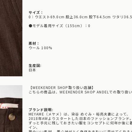
サイズ：
0：ウエスト69.0cm 股上36.0cm 股下64.5cm ワタリ36.5
●モデル着用サイズ（155cm）：0
素材：
ウール 100%
生産国:
日本
【WEEKENDER SHOP取り扱い店舗】
こちらの商品は、WEEKENDER SHOP ANDELでの取り
ブランド説明:
MEYAME（メヤメ）は、染谷 めぐみ・裕亮夫妻によって、
2018年AWよりスタートした日本のファッションブランド
ずっと手元に残しておきたい服をコンセプトに何年か後に
イン、
質のいい素材、 着心地がよく身体をきれいに見せてくれる