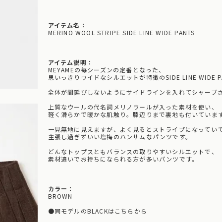
アイテム名：
MERINO WOOL STRIPE SIDE LINE WIDE PANTS
アイテム説明：
MEYAMEの毎シーズンの定番となった、
思いっきりワイドなシルエットが特徴のSIDE LINE WIDE P
全体が間延びしないようにサイドラインを入れてシャープ
⁡
上質なウールの代名詞メリノウールが入った素材を使い、
軽く滑らかで暖かな肌触り。膝辺りまで裏地も付いていま
⁡
一見無地に見えますが、よく見るとストライプになってい
主張し過ぎずいい塩梅のハンサムなパンツです。
どんなトップスともバランスの取りやすいシルエットで、
素材違いでお持ちになられる方が多いパンツです。
⁡
カラー：
BROWN
●同モデルのBLACKはこちらから