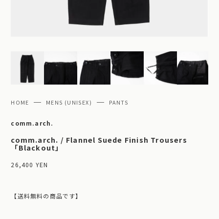
HOME
MENS (UNISEX)
PANTS
comm.arch.
comm.arch. / Flannel Suede Finish Trousers
「Blackout」
26,400 YEN
【送料無料の商品です】