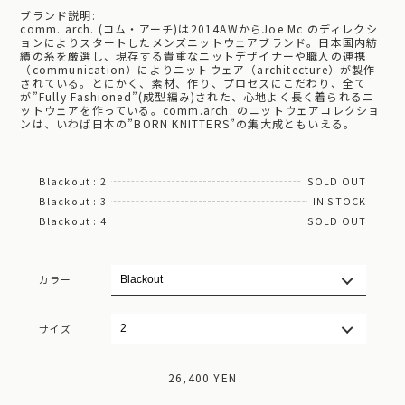
ブランド説明:
comm. arch. (コム・アーチ)は2014AWからJoe Mc のディレクシ
ョンによりスタートしたメンズニットウェアブランド。日本国内紡
績の糸を厳選し、現存する貴重なニットデザイナーや職人の連携
（communication）によりニットウェア（architecture）が製作
されている。とにかく、素材、作り、プロセスにこだわり、全て
が”Fully Fashioned”(成型編み)された、心地よく長く着られるニ
ットウェアを作っている。comm.arch. のニットウェアコレクショ
ンは、いわば日本の”BORN KNITTERS”の集大成ともいえる。
Blackout : 2
SOLD OUT
Blackout : 3
IN STOCK
Blackout : 4
SOLD OUT
カラー
サイズ
26,400 YEN