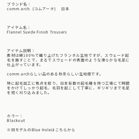
ブランド名：
comm.arch. (コムアーチ) 日本
アイテム名：
Flannel Suede Finish Trousers
アイテム説明：
素材は綿100％で織り上げたフランネル生地ですが、スウェード起
毛を施すことで、まるでスウェードの表面のような滑らかな毛足に
仕上がっています。
comm.archらしい品のある秋冬らしい生地感です。
特に起毛加工に焦点を絞り、日本有数の起毛機を持つ工場にて時間
をかけてしっかり起毛、毛羽を起こして丁寧に、ギリギリまで毛足
を短く刈り込みました。
カラー：
Blackout
※
同モデルのBlue Holeはこちらから