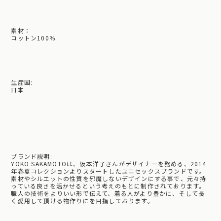
素材：
コットン100％
生産国:
日本
ブランド説明:
YOKO SAKAMOTOは、阪本洋子さんがデザイナーを務める、2014
年春夏コレクションよりスタートしたユニセックスブランドです。
素材やシルエットの性質を邪魔しないデザインにする事で、元々持
っている良さを活かせるという考えのもとに制作されております。
職人の技術をよりいい形で伝えて、着る人がより豊かに、そして長
く愛用して頂ける物作りにを目指しております。