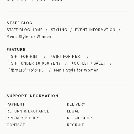
STAFF BLOG
STAFF BLOG HOME
STYLING
EVENT INFORMATION
Men's Style for Women
FEATURE
「GIFT FOR HIM」
「GIFT FOR HER」
「GIFT UNDER 10,000 YEN」
「OUTLET / SALE」
「雨の日プロダクト」
Men's Style for Women
SUPPORT INFORMATION
PAYMENT
DELIVERY
RETURN & EXCHANGE
LEGAL
PRIVACY POLICY
RETAIL SHOP
CONTACT
RECRUIT