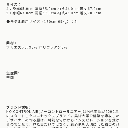
サイズ：
4：身幅65.0cm 肩幅65.0cm 袖丈44.0cm 着丈67.0cm
5：身幅67.0cm 肩幅67.0cm 袖丈46.0cm 着丈70.0cm
●モデル着用サイズ（180cm 69kg）：5
素材：
ポリエステル95％ ポリウレタン5％
生産国:
中国
ブランド説明:
NO CONTROL AIR(ノーコントロールエアー)は米永至氏が2002年
にスタートしたユニセックスブランド。美術大学で建築を専攻した
デザイナーの作る服は、特別な何かからインスピレーションを受け
るのではなく、見た目だけではなく、着心地を大切にした独自のパ