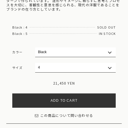
ターンで作られています。 造形やイメージに頼らずに思考とプロセ
スを大切に、客観性と意思を感じられる、現代の洋服であることを
ブランドの在り方としています。
Black : 4
SOLD OUT
Black : 5
IN STOCK
カラー
サイズ
21,450 YEN
ADD TO CART
この商品について問い合わせる