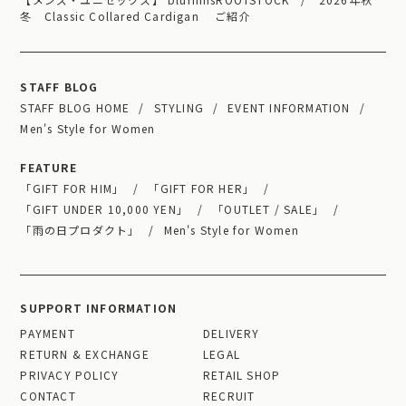
冬 Classic Collared Cardigan ご紹介
STAFF BLOG
STAFF BLOG HOME
STYLING
EVENT INFORMATION
Men's Style for Women
FEATURE
「GIFT FOR HIM」
「GIFT FOR HER」
「GIFT UNDER 10,000 YEN」
「OUTLET / SALE」
「雨の日プロダクト」
Men's Style for Women
SUPPORT INFORMATION
PAYMENT
DELIVERY
RETURN & EXCHANGE
LEGAL
PRIVACY POLICY
RETAIL SHOP
CONTACT
RECRUIT