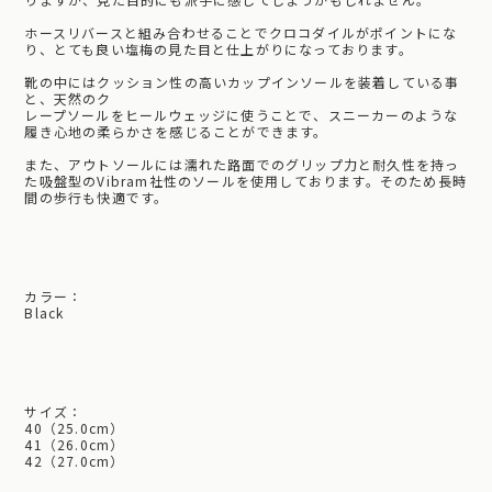
ホースリバースと組み合わせることでクロコダイルがポイントにな
り、とても良い塩梅の見た目と仕上がりになっております。
靴の中にはクッション性の高いカップインソールを装着している事
と、天然のク
レープソールをヒールウェッジに使うことで、スニーカーのような
履き心地の柔らかさを感じることができます。
また、アウトソールには濡れた路面でのグリップ力と耐久性を持っ
た吸盤型のVibram社性のソールを使用しております。そのため長時
間の歩行も快適です。
カラー：
Black
サイズ：
40（25.0cm）
41（26.0cm）
42（27.0cm）