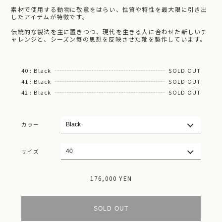
素材で使用する動物に敬意をはらい、性質や特性を最大限に引き出
したアイテムが特徴です。
伝統的な製法を主に置きつつ、現代を生きる人に合わせた新しいチ
ャレンジと、シーズン毎の思想を反映させた靴を製作しています。
40 : Black
SOLD OUT
41 : Black
SOLD OUT
42 : Black
SOLD OUT
カラー
サイズ
176,000 YEN
SOLD OUT