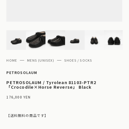
HOME
MENS (UNISEX)
SHOES / SOCKS
PETROSOLAUM
PETROSOLAUM / Tyrolean 81103-PTR2
「Crocodile×Horse Reverse」 Black
176,000 YEN
【送料無料の商品です】