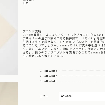
日本
ブランド説明:
2024年春夏シーズンよりスタートしたブランド「awasa
デザイナーの生まれ故郷である福井県で、「あいだ」を意
生活するうえで様々なシーンや考えで「あいだ」を意識的
るのではないでしょうか。awasaではただ真ん中を選べ
く、常に「あいだ」に立ち、物事をフラットに従える。色
さる」、偏りのないプロダクトを表現することでawasa
生み出されると考えています。
1 : off white
2 : off white
3 : off white
カラー