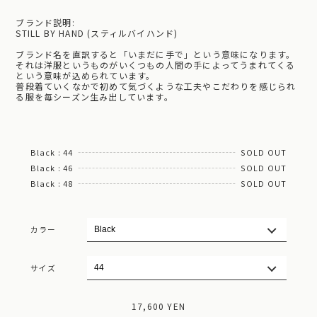
ブランド説明:
STILL BY HAND (スティルバイハンド)
ブランド名を直訳すると「いまだに手で」という意味になります。
それは洋服というものがいくつもの人間の手によってうまれてくる
という意味が込められています。
普段着ていくなかで初めて気づくような工夫やこだわりを感じられ
る服を毎シーズン生み出しています。
Black : 44
SOLD OUT
Black : 46
SOLD OUT
Black : 48
SOLD OUT
カラー
サイズ
17,600 YEN