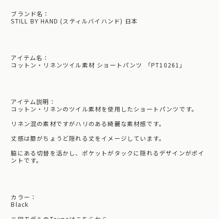
ブランド名：
STILL BY HAND (スティルバイハンド) 日本
アイテム名：
コットン・リネンツイル素材 ショートパンツ 「PT10261」
アイテム説明：
コットン・リネンのツイル素材を使用したショートパンツです。
リネン混の素材ですがハリのある綺麗な素材感です。
丈感は膝がちょうど隠れる丈をイメージしています。
脇にある切替を活かし、ポケットがタックに隠れるデザインがポイ
ントです。
カラー：
Black
※
同モデルのTaupeはこちらから