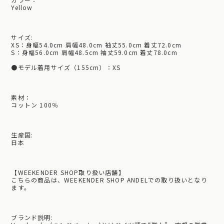
Yellow
サイズ:
XS：身幅54.0cm 肩幅48.0cm 袖丈55.0cm 着丈72.0cm
S：身幅56.0cm 肩幅48.5cm 袖丈59.0cm 着丈78.0cm
●モデル着用サイズ（155cm）：XS
素材：
コットン 100％
生産国:
日本
【WEEKENDER SHOP取り扱い店舗】
こちらの商品は、WEEKENDER SHOP ANDELでの取り扱いとなり
ます。
ブランド説明: