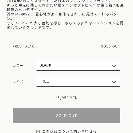
2018年AWよりスタートした日本のファッションブランド。
ずっと手元に残しておきたい服をコンセプトに何年か後に着ても違
和感のないデザイン、
質のいい素材、 着心地がよく身体をきれいに見せてくれるパター
ン。
そして、どこか少し色気を感じてもらえるようなコレクションを提
案しているブランドです。
FREE : BLACK
SOLD OUT
カラー
サイズ
15,950 YEN
SOLD OUT
この商品について問い合わせる