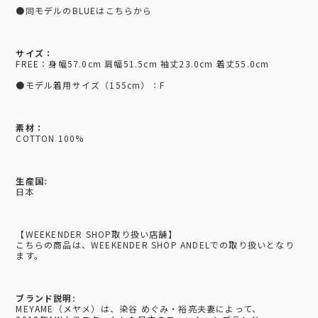
●同モデルのBLUEはこちらから
サイズ：
FREE：身幅57.0cm 肩幅51.5cm 袖丈23.0cm 着丈55.0cm
●モデル着用サイズ（155cm）：F
素材：
COTTON 100%
生産国:
日本
【WEEKENDER SHOP取り扱い店舗】
こちらの商品は、WEEKENDER SHOP ANDELでの取り扱いとなり
ます。
ブランド説明:
MEYAME（メヤメ）は、染谷 めぐみ・裕亮夫妻によって、