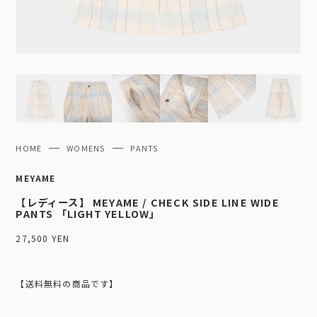
HOME
WOMENS
PANTS
MEYAME
【レディース】 MEYAME / CHECK SIDE LINE WIDE
PANTS 「LIGHT YELLOW」
27,500 YEN
【送料無料の商品です】