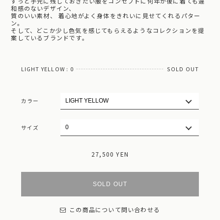
ずっと手元に残しておきたい服をコンセプトに何年か後に着ても違
和感のないデザイン、
質のいい素材、 着心地がよく身体をきれいに見せてくれるパター
ン。
そして、どこか少し色気を感じてもらえるようなコレクションを提
案しているブランドです。
LIGHT YELLOW : 0
SOLD OUT
カラー
サイズ
27,500 YEN
SOLD OUT
この商品について問い合わせる