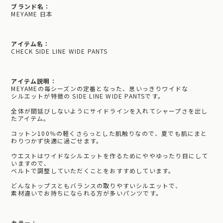
ブランド名：
MEYAME 日本
アイテム名：
CHECK SIDE LINE WIDE PANTS
アイテム説明：
MEYAMEの毎シーズンの定番となった、思いっきりワイドな
シルエットが特徴の SIDE LINE WIDE PANTSです。
全体が間延びしないようにサイドラインを入れてシャープさを出し
たアイテム。
コットン100％の軽くさらっとした肌触りなので、夏でも肌にまと
わりつかず快適に過ごせます。
ウエストはワイドなシルエットを作るためにややゆったり目にして
いますので、
ベルトで調整していただくことをおすすめしています。
どんなトップスともバランスの取りやすいシルエットで、
素材違いでお持ちになられる方が多いパンツです。
カラー：