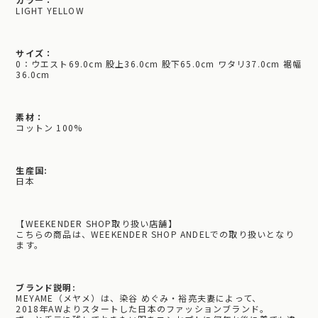
LIGHT YELLOW
サイズ：
0：ウエスト69.0cm 股上36.0cm 股下65.0cm ワタリ37.0cm 裾幅
36.0cm
素材：
コットン 100%
生産国:
日本
【WEEKENDER SHOP取り扱い店舗】
こちらの商品は、WEEKENDER SHOP ANDELでの取り扱いとなり
ます。
ブランド説明:
MEYAME（メヤメ）は、染谷 めぐみ・裕亮夫妻によって、
2018年AWよりスタートした日本のファッションブランド。