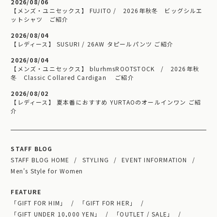
2026/08/06
【メンズ・ユニセックス】 FUJITO / 2026年秋冬 ビッグシルエ
ットシャツ ご紹介
2026/08/04
【レディース】 SUSURI / 26AW タピールパンツ ご紹介
2026/08/04
【メンズ・ユニセックス】 blurhmsROOTSTOCK / 2026年秋
冬 Classic Collared Cardigan ご紹介
2026/08/02
【レディース】 夏本番におすすめ YURTAOのオールインワン ご紹
介
STAFF BLOG
STAFF BLOG HOME
STYLING
EVENT INFORMATION
Men's Style for Women
FEATURE
「GIFT FOR HIM」
「GIFT FOR HER」
「GIFT UNDER 10,000 YEN」
「OUTLET / SALE」