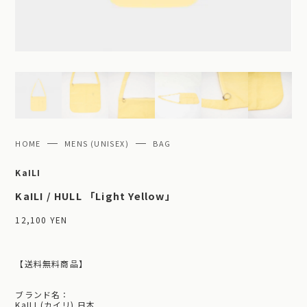
HOME
MENS (UNISEX)
BAG
KaILI
KaILI / HULL 「Light Yellow」
12,100 YEN
【送料無料商品】
ブランド名：
KaILI (カイリ) 日本