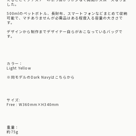
した。
500mlのペットボトル、長財布、スマートフォンなどまとめて収納
可能で、マチありませんが必需品はある程度入る容量の大きさで
す。
デザインから制作までデザイナー自らがおこなっているバッグで
す。
カラー：
Light Yellow
※
同モデルのDark Navyはこちらから
サイズ:
Free : W360mm×H340mm
重量：
約75g