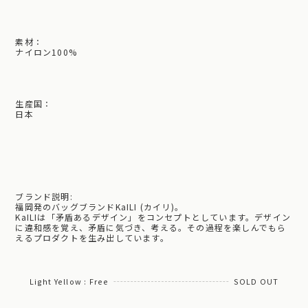
素材：
ナイロン100%
生産国：
日本
ブランド説明:
福岡発のバッグブランドKaILI (カイリ)。
KaILIは「矛盾あるデザイン」をコンセプトとしています。デザイン
に違和感を覚え、矛盾に気づき、考える。その過程を楽しんでもら
えるプロダクトを生み出しています。
Light Yellow : Free
SOLD OUT