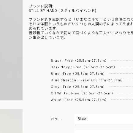
ブランド説明:
STILL BY HAND (スティルバイハンド)
ブランド名を直訳すると「いまだに手で」という意味にな
それは洋服というものがいくつもの人間の手によってうま
められています。
普段着ていくなかで初めて気づくような工夫やこだわりを
ン生み出しています。
Black : Free（25.5cm-27.5cm）
Dark Navy : Free（25.5cm-27.5cm）
Blue : Free（25.5cm-27.5cm）
Blue Charcoal : Free（25.5cm-27.5cm）
Grey : Free（25.5cm-27.5cm）
Off White : Free（25.5cm-27.5cm）
White : Free（25.5cm-27.5cm）
カラー