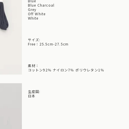
Blue
Blue Charcoal
Grey
Off White
White
サイズ:
Free：25.5cm-27.5cm
素材：
コットン92％ ナイロン7％ ポリウレタン1％
生産国:
日本