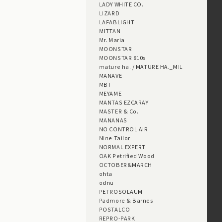
LADY WHITE CO.
LIZARD
LAFABLIGHT
MITTAN
Mr. Maria
MOONSTAR
MOONSTAR 810s
mature ha. / MATURE HA._MIL
MANAVE
MBT
MEYAME
MANTAS EZCARAY
MASTER & Co.
MANANAS
NO CONTROL AIR
Nine Tailor
NORMAL EXPERT
OAK Petrified Wood
OCTOBER&MARCH
ohta
odnu
PETROSOLAUM
Padmore & Barnes
POSTALCO
REPRO-PARK