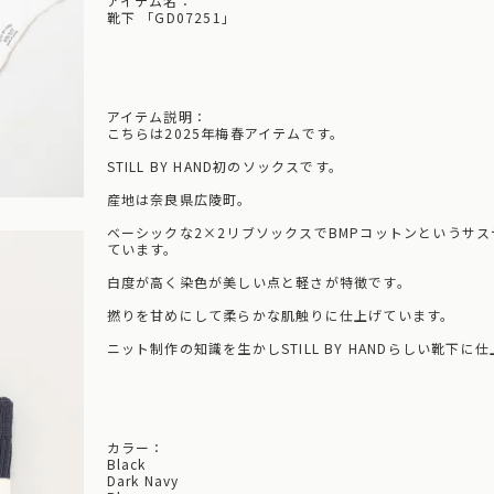
アイテム名：
靴下 「GD07251」
アイテム説明：
こちらは2025年梅春アイテムです。
STILL BY HAND初のソックスです。
産地は奈良県広陵町。
ベーシックな2×2リブソックスでBMPコットンというサ
ています。
白度が高く染色が美しい点と軽さが特徴です。
撚りを甘めにして柔らかな肌触りに仕上げています。
ニット制作の知識を生かしSTILL BY HANDらしい靴下に
カラー：
Black
Dark Navy