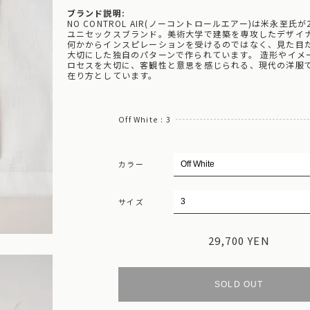
ブランド説明:
NO CONTROL AIR(ノーコントロールエアー)は米永至氏
ユニセックスブランド。美術大学で建築を専攻したデザイ
何かからインスピレーションを受けるのではなく、見た目
大切にした独自のパターンで作られています。 造形やイメ
ロセスを大切に、客観性と意思を感じられる、現代の洋服
在り方としています。
Off White : 3
カラー
サイズ
29,700 YEN
SOLD OUT