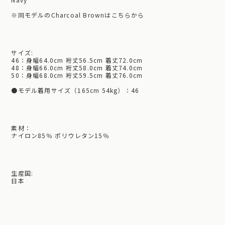
※
同モデルのCharcoal Brownはこちらから
サイズ:
46：身幅64.0cm 裄丈56.5cm 着丈72.0cm
48：身幅66.0cm 裄丈58.0cm 着丈74.0cm
50：身幅68.0cm 裄丈59.5cm 着丈76.0cm
●モデル着用サイズ（165cm 54kg）：46
素材：
ナイロン85％ ポリウレタン15％
生産国:
日本