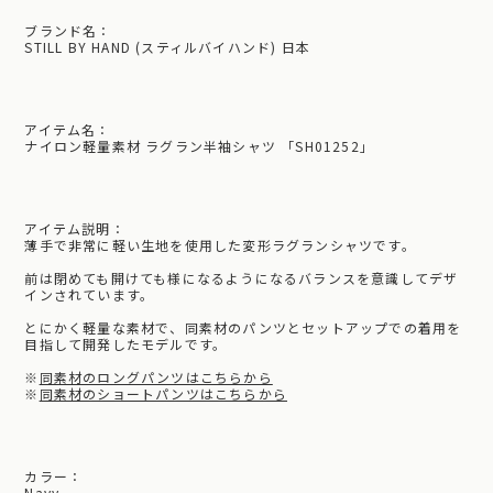
ブランド名：
STILL BY HAND (スティルバイハンド) 日本
アイテム名：
ナイロン軽量素材 ラグラン半袖シャツ 「SH01252」
アイテム説明：
薄手で非常に軽い生地を使用した変形ラグランシャツです。
前は閉めても開けても様になるようになるバランスを意識してデザ
インされています。
とにかく軽量な素材で、同素材のパンツとセットアップでの着用を
目指して開発したモデルです。
※
同素材のロングパンツはこちらから
※
同素材のショートパンツはこちらから
カラー：
Navy