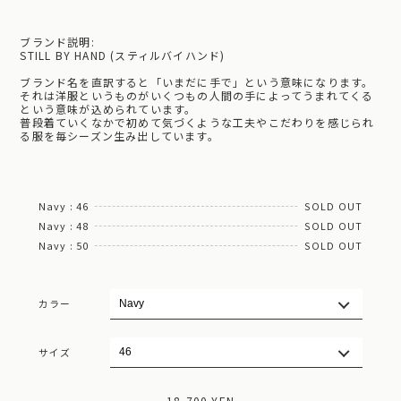
ブランド説明:
STILL BY HAND (スティルバイハンド)
ブランド名を直訳すると「いまだに手で」という意味になります。
それは洋服というものがいくつもの人間の手によってうまれてくる
という意味が込められています。
普段着ていくなかで初めて気づくような工夫やこだわりを感じられ
る服を毎シーズン生み出しています。
Navy : 46
SOLD OUT
Navy : 48
SOLD OUT
Navy : 50
SOLD OUT
カラー
サイズ
18,700 YEN