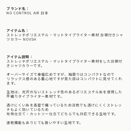
ブランド名：
NO CONTROL AIR 日本
アイテム名：
ストレッチポリエステル・マットタイプライター素材 台襟付きシャ
ツカラー NOVSH
アイテム説明：
ストレッチポリエステル・マットタイプライター素材をした台襟付
きシャツカラーです。
オーバーサイズで身幅広めですが、袖周りはコンパクトなので
リラックス感のある着心地ですが見た目はコンパクトに見せてくれ
ます。
生地は、光沢のないストレッチ性のあるポリエステル糸を使用した
平織りタイプライター素材です。
透けにくい糸を高密で織っているため淡色でも透けにくくストレッ
チもよく効いているため
布帛仕立て・カットソー仕立てどちらでも対応できる生地です。
速乾機能もありとても扱いやすい生地です。