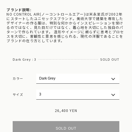
ブランド説明:
NO CONTROL AIR(ノーコントロールエアー)は米永至氏が2002年
にスタートしたユニセックスブランド。美術大学で建築を専攻した
デザイナーの作る服は、特別な何かからインスピレーションを受け
るのではなく、見た目だけではなく、着心地を大切にした独自のパ
ターンで作られています。 造形やイメージに頼らずに思考とプロセ
スを大切に、客観性と意思を感じられる、現代の洋服であることを
ブランドの在り方としています。
Dark Grey : 3
SOLD OUT
カラー
サイズ
26,400 YEN
SOLD OUT