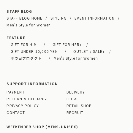
STAFF BLOG
STAFF BLOG HOME
STYLING
EVENT INFORMATION
Men's Style for Women
FEATURE
「GIFT FOR HIM」
「GIFT FOR HER」
「GIFT UNDER 10,000 YEN」
「OUTLET / SALE」
「雨の日プロダクト」
Men's Style for Women
SUPPORT INFORMATION
PAYMENT
DELIVERY
RETURN & EXCHANGE
LEGAL
PRIVACY POLICY
RETAIL SHOP
CONTACT
RECRUIT
WEEKENDER SHOP (MENS-UNISEX)