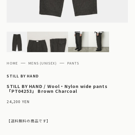
HOME
MENS (UNISEX)
PANTS
STILL BY HAND
STILL BY HAND / Wool・Nylon wide pants
「PT04253」 Brown Charcoal
24,200 YEN
【送料無料の商品です】