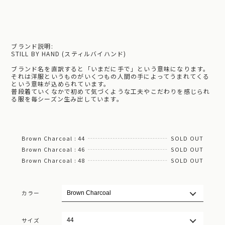
ブランド説明:
STILL BY HAND (スティルバイハンド)
ブランド名を直訳すると「いまだに手で」という意味になります。
それは洋服というものがいくつもの人間の手によってうまれてくる
という意味が込められています。
普段着ていくなかで初めて気づくような工夫やこだわりを感じられ
る服を毎シーズン生み出しています。
Brown Charcoal : 44
SOLD OUT
Brown Charcoal : 46
SOLD OUT
Brown Charcoal : 48
SOLD OUT
カラー
サイズ