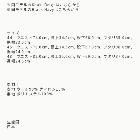
※
同モデルのKhaki Beigeはこちらから
※
同モデルのBlack Navyはこちらから
サイズ:
44：ウエスト74.0cm, 股上34.0cm, 股下66.0cm, ワタリ35.0cm,
裾幅23.5cm
46：ウエスト78.0cm, 股上34.5cm, 股下67.0cm, ワタリ36.0cm,
裾幅24.0cm
48：ウエスト82.0cm, 股上35.0cm, 股下69.0cm, ワタリ37.0cm,
裾幅24.5cm
素材：
表地 ウール90％ ナイロン10％
裏地 ポリエステル100％
生産国:
日本