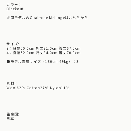
カラー：
Blackout
※
同モデルのCoalmine Melangeはこちらから
サイズ:
3：身幅60.0cm 裄丈81.0cm 着丈67.0cm
4：身幅62.0cm 裄丈84.0cm 着丈70.0cm
●モデル着用サイズ（180cm 69kg）：3
素材：
Wool62％ Cotton27％ Nylon11％
生産国:
日本