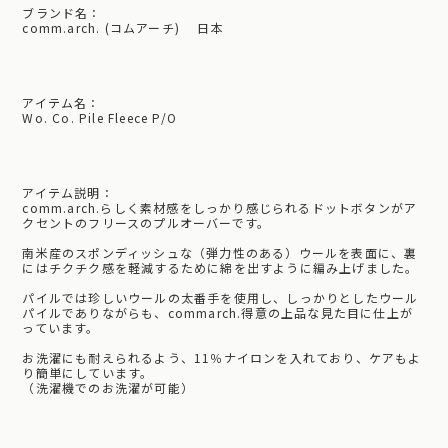
ブランド名：
comm.arch. (コムアーチ) 日本
アイテム名：
Wo. Co. Pile Fleece P/O
アイテム説明：
comm.arch.らしく素材感をしっかり感じられるドットボタンがア
クセントのフリースのプルオーバーです。
南米産のスポンディッシュな（弾力性のある）ウールを表面に、裏
にはチクチク感を軽減するために綿を出すように編み上げました。
パイルでは珍しいウールの太番手を使用し、しっかりとしたウール
パイルでありながらも、commarch.得意の上品な見た目に仕上が
っています。
お洗濯にも耐えられるよう、11％ナイロンを入れており、ケアもよ
り簡単にしています。
（洗濯機でのお洗濯が可能）