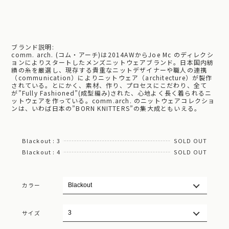
ブランド説明:
comm. arch. (コム・アーチ)は2014AWからJoe Mc のディレクシ
ョンによりスタートしたメンズニットウェアブランド。日本国内紡
績の糸を厳選し、現存する貴重なニットデザイナーや職人の連携
（communication）によりニットウェア（architecture）が製作
されている。とにかく、素材、作り、プロセスにこだわり、全て
が”Fully Fashioned”(成型編み)された、心地よく長く着られるニ
ットウェアを作っている。comm.arch. のニットウェアコレクショ
ンは、いわば日本の”BORN KNITTERS”の集大成ともいえる。
Blackout : 3
SOLD OUT
Blackout : 4
SOLD OUT
カラー
サイズ