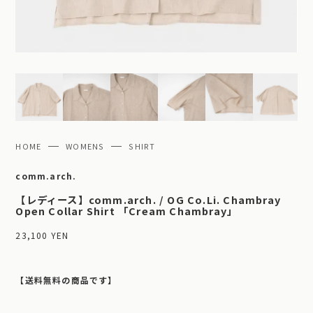
HOME
WOMENS
SHIRT
comm.arch.
【レディース】comm.arch. / OG Co.Li. Chambray
Open Collar Shirt 「Cream Chambray」
23,100 YEN
【送料無料の商品です】