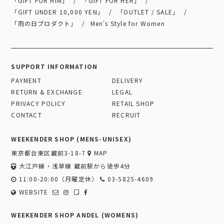
「GIFT FOR HIM」
「GIFT FOR HER」
「GIFT UNDER 10,000 YEN」
「OUTLET / SALE」
「雨の日プロダクト」
Men's Style for Women
SUPPORT INFORMATION
PAYMENT
DELIVERY
RETURN & EXCHANGE
LEGAL
PRIVACY POLICY
RETAIL SHOP
CONTACT
RECRUIT
WEEKENDER SHOP (MENS-UNISEX)
東京都台東区蔵前3-18-7
MAP
大江戸線・浅草線 蔵前駅から徒歩4分
11:00-20:00（月曜定休）
03-5825-4609
WEBSITE
WEEKENDER SHOP ANDEL (WOMENS)